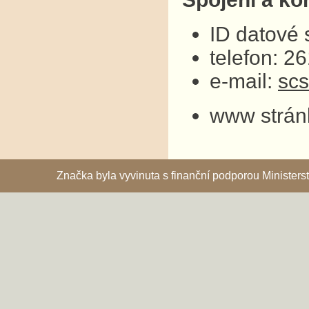
ID datové
telefon: 2
e-mail:
sc
www strán
Značka byla vyvinuta s finanční podporou Ministe