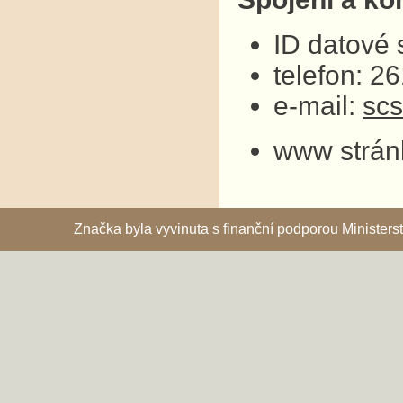
ID datové
telefon: 2
e-mail:
sc
www strán
Značka byla vyvinuta s finanční podporou Ministe