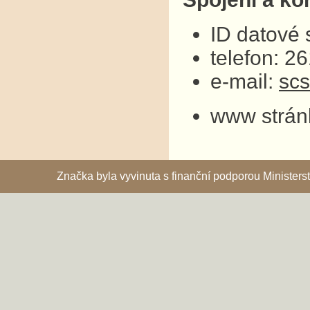
ID datové
telefon: 2
e-mail:
sc
www strán
Značka byla vyvinuta s finanční podporou Ministe