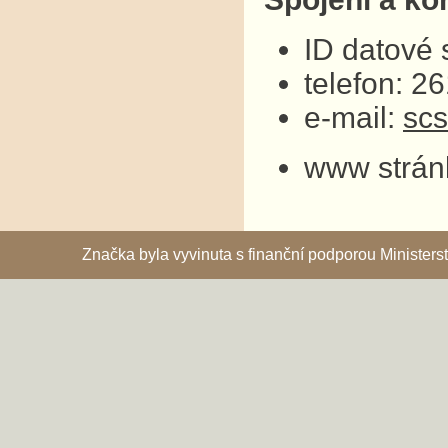
ID datové
telefon: 2
e-mail:
sc
www strán
Značka byla vyvinuta s finanční podporou Ministe