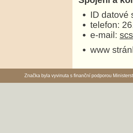
ID datové
telefon: 2
e-mail:
sc
www strán
Značka byla vyvinuta s finanční podporou Ministe