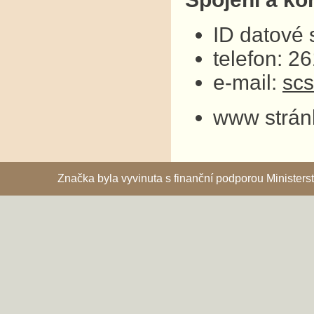
ID datové
telefon: 2
e-mail:
sc
www strán
Značka byla vyvinuta s finanční podporou Ministe