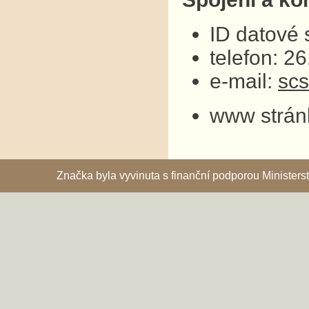
ID datové
telefon: 2
e-mail:
sc
www strán
Značka byla vyvinuta s finanční podporou Ministe