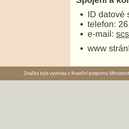
ID datové
telefon: 2
e-mail:
sc
www strán
Značka byla vyvinuta s finanční podporou Ministe