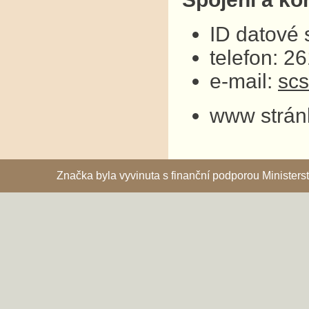
ID datové
telefon: 2
e-mail:
sc
www strán
Značka byla vyvinuta s finanční podporou Ministe