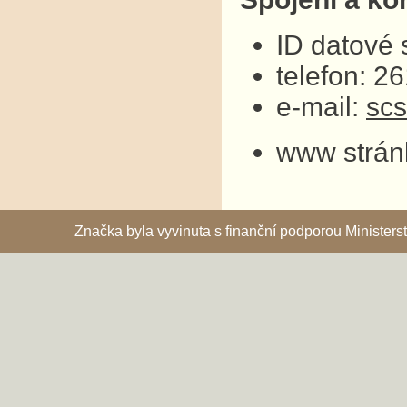
ID datové
telefon: 2
e-mail:
sc
www strán
Značka byla vyvinuta s finanční podporou Ministe