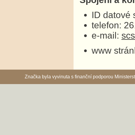
ID datové
telefon: 2
e-mail:
sc
www strán
Značka byla vyvinuta s finanční podporou Ministe