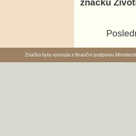
značku Život
Posledn
Značka byla vyvinuta s finanční podporou Ministe