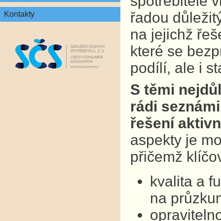
spotřebitelé v
řadou důležit
Kontakty
na jejichž ře
které se bezp
podílí, ale i 
S těmi nejdů
rádi seznámil
řešení aktivn
aspekty je mo
přičemž klíčo
kvalita a 
na průzkum
opraviteln