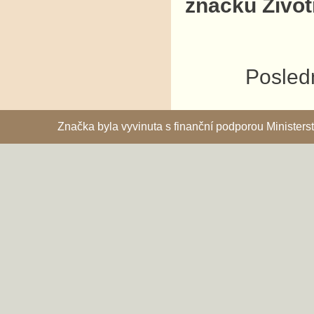
značku Život
Posledn
Značka byla vyvinuta s finanční podporou Ministe