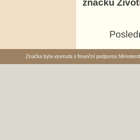
značku Život
Posledn
Značka byla vyvinuta s finanční podporou Ministe