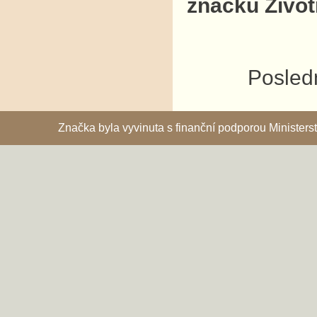
značku Život
Posledn
Značka byla vyvinuta s finanční podporou Ministe