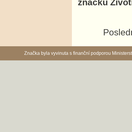
značku Život
Posledn
Značka byla vyvinuta s finanční podporou Ministe