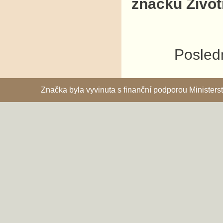
značku Život
Posledn
Značka byla vyvinuta s finanční podporou Ministe