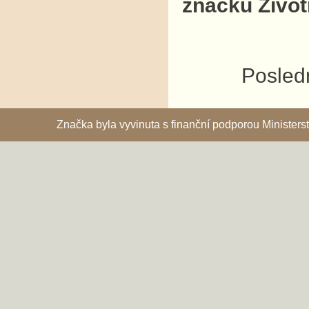
značku Život
Posledn
Značka byla vyvinuta s finanční podporou Ministe