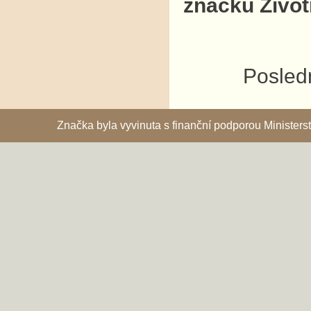
značku Život
Posledn
Značka byla vyvinuta s finanční podporou Ministe