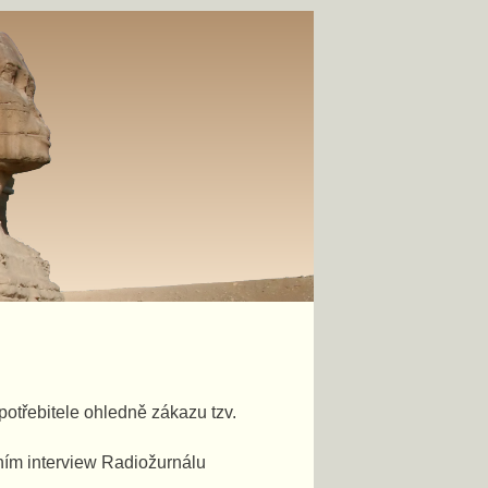
otřebitele ohledně zákazu tzv.
ním interview Radiožurnálu