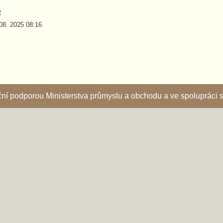
e
08. 2025 08:16
nční podporou Ministerstva průmyslu a obchodu a ve spoluprác