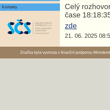
Celý rozhovor
Kontakty
čase 18:18:3
zde
21. 06. 2025 08:
Značka byla vyvinuta s finanční podporou Ministe