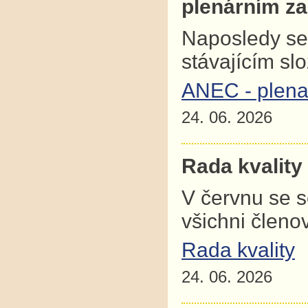
plenárním z
Naposledy se
stávajícím sl
ANEC - plena
24. 06. 2026
Rada kvality
V červnu se 
všichni člen
Rada kvality
24. 06. 2026