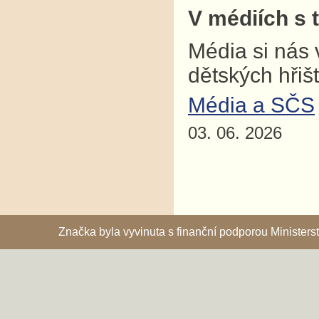
V médiích s 
Média si nás 
dětských hřiš
Média a SČS
03. 06. 2026
Značka byla vyvinuta s finanční podporou Ministe