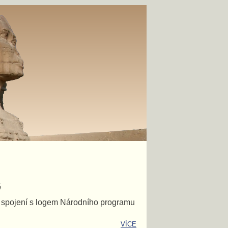
ě
e spojení s logem Národního programu
VÍCE