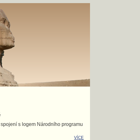
ě
e spojení s logem Národního programu
VÍCE