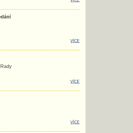
VÍCE
edání
VÍCE
é Rady
VÍCE
VÍCE