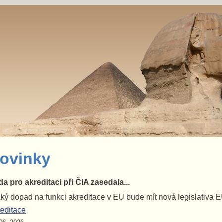
ovinky
a pro akreditaci při ČIA zasedala...
jaký dopad na funkci akreditace v EU bude mít nová legislativa 
editace