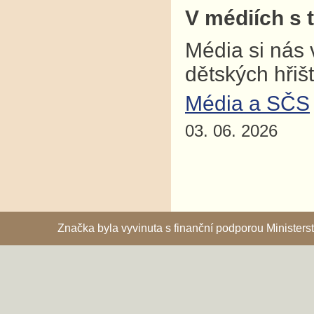
V médiích s 
Média si nás 
dětských hřiš
Média a SČS
03. 06. 2026
Značka byla vyvinuta s finanční podporou Ministe