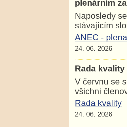
plenárním z
Naposledy se
stávajícím sl
ANEC - plena
24. 06. 2026
Rada kvality
V červnu se 
všichni člen
Rada kvality
24. 06. 2026