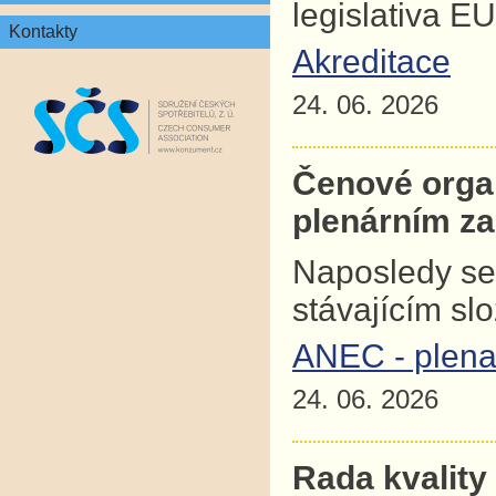
legislativa E
Kontakty
Akreditace
24. 06. 2026
Čenové orga
plenárním z
Naposledy se
stávajícím sl
ANEC - plena
24. 06. 2026
Rada kvality