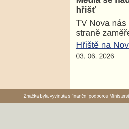
hřišť
TV Nova nás p
straně zaměř
Hřiště na No
03. 06. 2026
Značka byla vyvinuta s finanční podporou Ministe