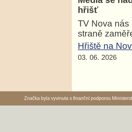
hřišť
TV Nova nás p
straně zaměř
Hřiště na No
03. 06. 2026
Značka byla vyvinuta s finanční podporou Ministe