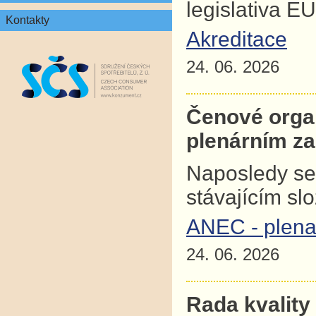
legislativa E
Kontakty
Akreditace
24. 06. 2026
Čenové orga
plenárním z
Naposledy se
stávajícím sl
ANEC - plena
24. 06. 2026
Rada kvality