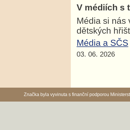
V médiích s 
Média si nás 
dětských hřiš
Média a SČS
03. 06. 2026
Značka byla vyvinuta s finanční podporou Ministe