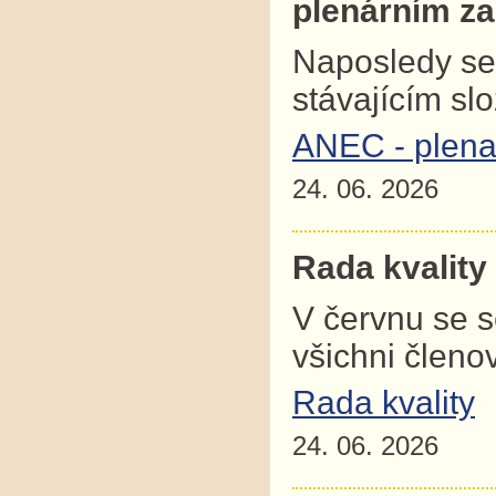
plenárním z
Naposledy se
stávajícím sl
ANEC - plena
24. 06. 2026
Rada kvality
V červnu se 
všichni člen
Rada kvality
24. 06. 2026