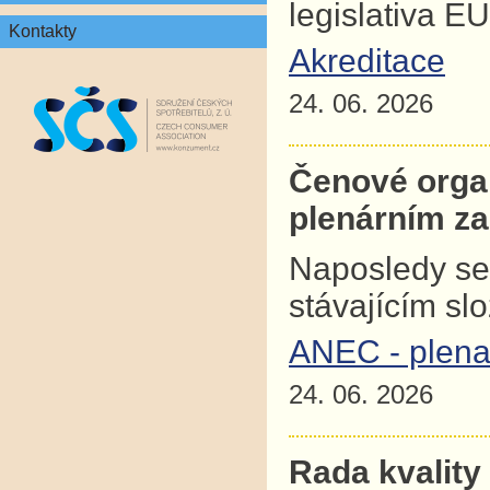
legislativa E
Kontakty
Akreditace
24. 06. 2026
Čenové orga
plenárním z
Naposledy se
stávajícím sl
ANEC - plena
24. 06. 2026
Rada kvality