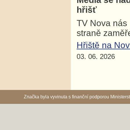
hřišť
TV Nova nás p
straně zaměř
Hřiště na No
03. 06. 2026
Značka byla vyvinuta s finanční podporou Ministe