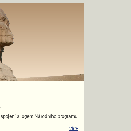
ě
e spojení s logem Národního programu
VÍCE