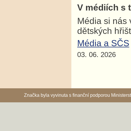
V médiích s 
Média si nás 
dětských hřiš
Média a SČS
03. 06. 2026
Značka byla vyvinuta s finanční podporou Ministe