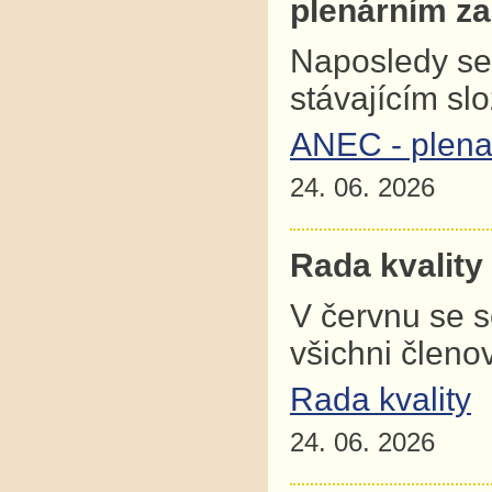
plenárním z
Naposledy se
stávajícím sl
ANEC - plena
24. 06. 2026
Rada kvality
V červnu se 
všichni člen
Rada kvality
24. 06. 2026