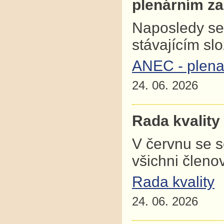
plenárním z
Naposledy se
stávajícím sl
ANEC - plena
24. 06. 2026
Rada kvality
V červnu se 
všichni člen
Rada kvality
24. 06. 2026