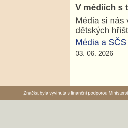
V médiích s 
Média si nás 
dětských hřiš
Média a SČS
03. 06. 2026
Značka byla vyvinuta s finanční podporou Ministe