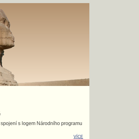
ě
e spojení s logem Národního programu
VÍCE