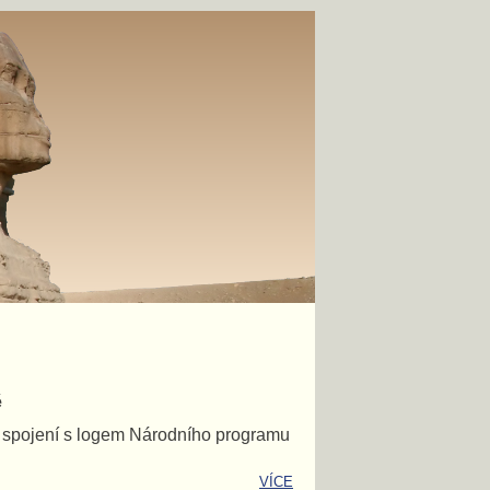
ě
e spojení s logem Národního programu
VÍCE