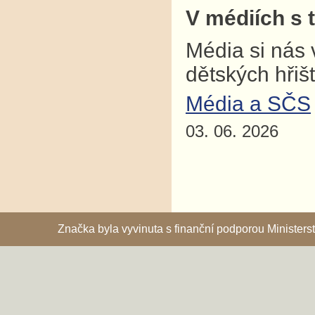
V médiích s 
Média si nás 
dětských hřiš
Média a SČS
03. 06. 2026
Značka byla vyvinuta s finanční podporou Ministe