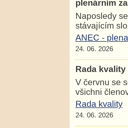
plenárním z
Naposledy se
stávajícím sl
ANEC - plena
24. 06. 2026
Rada kvality
V červnu se 
všichni člen
Rada kvality
24. 06. 2026