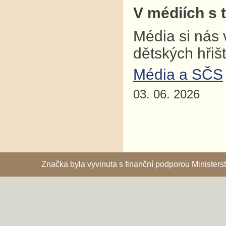
V médiích s 
Média si nás 
dětských hřiš
Média a SČS
03. 06. 2026
Značka byla vyvinuta s finanční podporou Ministe