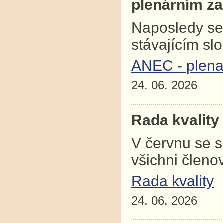
plenárním z
Naposledy se
stávajícím sl
ANEC - plena
24. 06. 2026
Rada kvality
V červnu se 
všichni člen
Rada kvality
24. 06. 2026