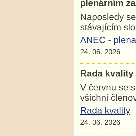
plenárním z
Naposledy se
stávajícím sl
ANEC - plena
24. 06. 2026
Rada kvality
V červnu se 
všichni člen
Rada kvality
24. 06. 2026