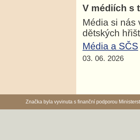
V médiích s 
Média si nás 
dětských hřiš
Média a SČS
03. 06. 2026
Značka byla vyvinuta s finanční podporou Ministe