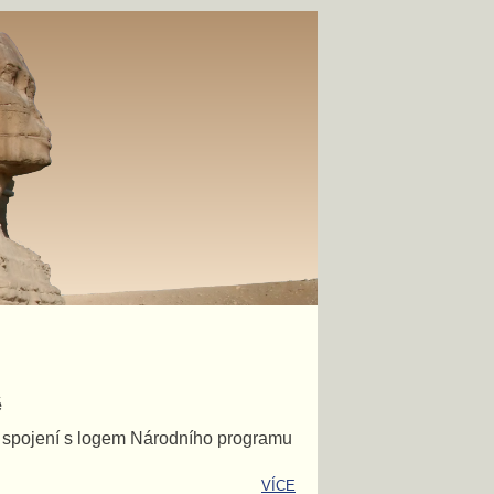
ě
e spojení s logem Národního programu
VÍCE