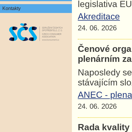
legislativa E
Kontakty
Akreditace
24. 06. 2026
Čenové orga
plenárním z
Naposledy se
stávajícím sl
ANEC - plena
24. 06. 2026
Rada kvality