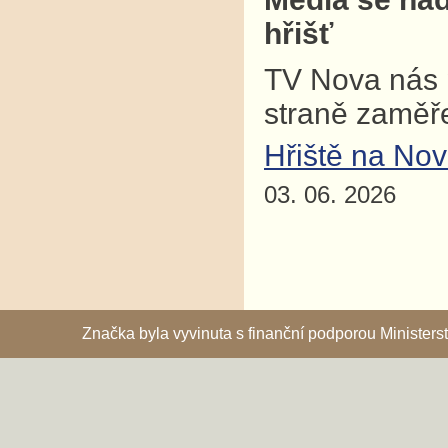
hřišť
TV Nova nás p
straně zaměř
Hřiště na No
03. 06. 2026
Značka byla vyvinuta s finanční podporou Ministe