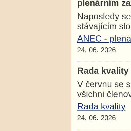
plenárním z
Naposledy se
stávajícím sl
ANEC - plena
24. 06. 2026
Rada kvality
V červnu se 
všichni člen
Rada kvality
24. 06. 2026