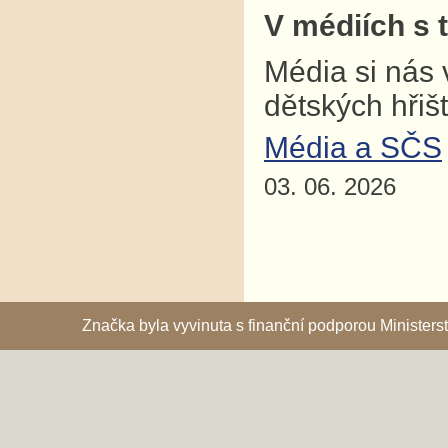
V médiích s 
Média si nás 
dětských hřiš
Média a SČS
03. 06. 2026
Značka byla vyvinuta s finanční podporou Ministe